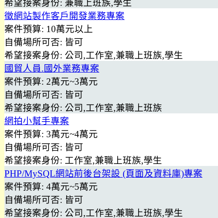
希望接案身份:
兼職上班族,學生
徵網站製作客戶開發業務專案
案件預算:
10萬元以上
自備場所可否:
皆可
希望接案身份:
公司,工作室,兼職上班族,學生
國貿人員.國外業務專案
案件預算:
2萬元~3萬元
自備場所可否:
皆可
希望接案身份:
公司,工作室,兼職上班族
網拍小幫手專案
案件預算:
3萬元~4萬元
自備場所可否:
皆可
希望接案身份:
工作室,兼職上班族,學生
PHP/MySQL網站前後台架設 (頁面及資料庫)專案
案件預算:
4萬元~5萬元
自備場所可否:
皆可
希望接案身份:
公司,工作室,兼職上班族,學生