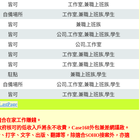
皆可
工作室,兼職上班族
自備場所
工作室,兼職上班族,學生
皆可
兼職上班族
皆可
公司,工作室,兼職上班族,學生
皆可
公司,工作室
皆可
工作室,兼職上班族,學生
皆可
工作室,兼職上班族,學生
駐點
兼職上班族,學生
自備場所
公司,工作室,兼職上班族,學生
皆可
工作室,兼職上班族,學生
LastPage
可適合在家工作賺錢。
政府核可的低收入戶將永不收費，Case168外包兼差網謹啟。
計、打字、文字、出版、翻譯等，除適合SOHO接案外，亦適